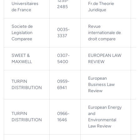
1255-
Universitaires
Fr.de Theorie
2485
de France
Juridique
Societe de
Revue
0035-
Legislation
internationale de
3337
Comparee
droit compare
SWEET &
0307-
EUROPEAN LAW
MAXWELL
5400
REVIEW
European
TURPIN
0959-
Business Law
DISTRIBUTION
6941
Review
European Energy
TURPIN
0966-
and
DISTRIBUTION
1646
Environmental
Law Review