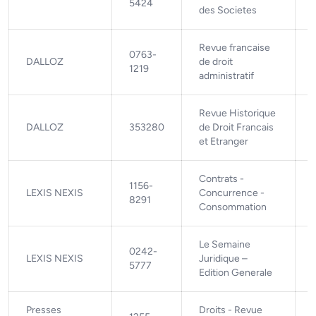
5424
des Societes
Revue francaise
0763-
DALLOZ
de droit
1219
administratif
Revue Historique
DALLOZ
353280
de Droit Francais
et Etranger
Contrats -
1156-
LEXIS NEXIS
Concurrence -
8291
Consommation
Le Semaine
0242-
LEXIS NEXIS
Juridique –
5777
Edition Generale
Presses
Droits - Revue