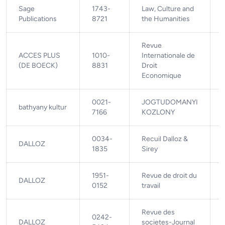
Sage
1743-
Law, Culture and
Publications
8721
the Humanities
Revue
ACCES PLUS
1010-
Internationale de
(DE BOECK)
8831
Droit
Economique
0021-
JOGTUDOMANYI
bathyany kultur
7166
KOZLONY
0034-
Recuil Dalloz &
DALLOZ
1835
Sirey
1951-
Revue de droit du
DALLOZ
0152
travail
Revue des
0242-
DALLOZ
societes-Journal