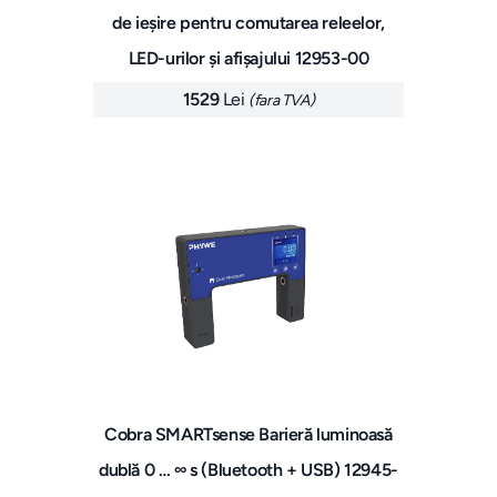
de ieșire pentru comutarea releelor,
LED-urilor și afișajului 12953-00
1529
Lei
(fara TVA)
Cobra SMARTsense Barieră luminoasă
dublă 0 … ∞ s (Bluetooth + USB) 12945-