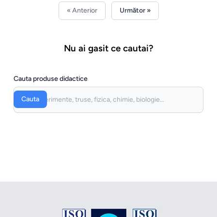
« Anterior
Următor »
Nu ai gasit ce cautai?
Cauta produse didactice
Cauta