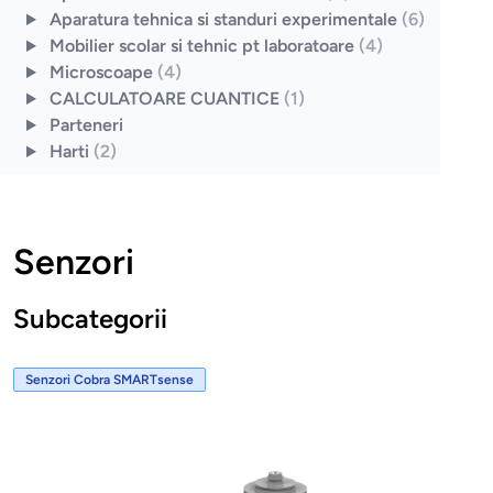
Aparatura tehnica si standuri experimentale
(6)
Mobilier scolar si tehnic pt laboratoare
(4)
Microscoape
(4)
CALCULATOARE CUANTICE
(1)
Parteneri
Harti
(2)
Senzori
Subcategorii
Senzori Cobra SMARTsense