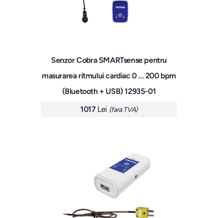
Senzor Cobra SMARTsense pentru
masurarea ritmului cardiac 0 ... 200 bpm
(Bluetooth + USB) 12935-01
1017
Lei
(fara TVA)