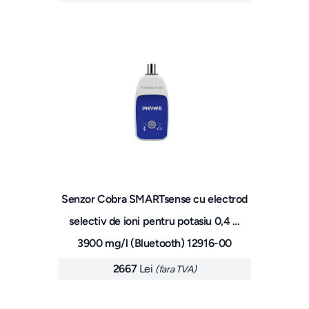
Senzor Cobra SMARTsense cu electrod
selectiv de ioni pentru potasiu 0,4 …
3900 mg/l (Bluetooth) 12916-00
2667
Lei
(fara TVA)