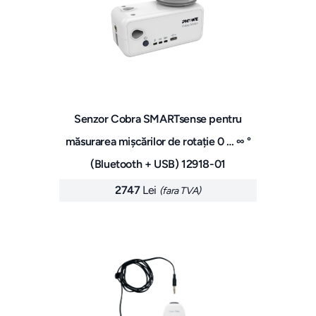
Senzor Cobra SMARTsense pentru
măsurarea mișcărilor de rotație 0 … ∞ °
(Bluetooth + USB) 12918-01
2747
Lei
(fara TVA)