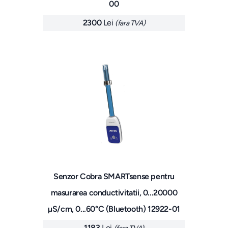
00
2300
Lei
(fara TVA)
Senzor Cobra SMARTsense pentru
masurarea conductivitatii, 0...20000
µS/cm, 0...60°C (Bluetooth) 12922-01
1183
Lei