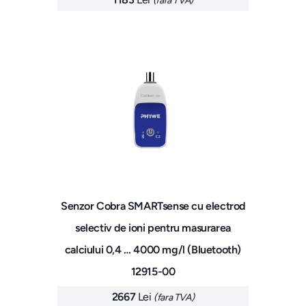
(fara TVA)
Senzor Cobra SMARTsense cu electrod
selectiv de ioni pentru masurarea
calciului 0,4 … 4000 mg/l (Bluetooth)
12915-00
2667
Lei
(fara TVA)