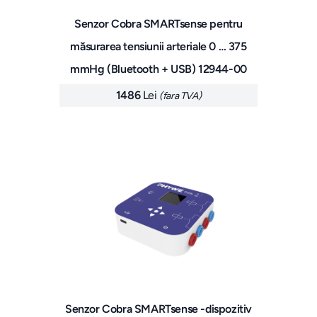
Senzor Cobra SMARTsense pentru
măsurarea tensiunii arteriale 0 … 375
mmHg (Bluetooth + USB) 12944-00
1486
Lei
(fara TVA)
Senzor Cobra SMARTsense -dispozitiv