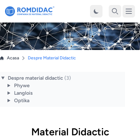
Desch
Cauta
Acasa
Despre Material Didactic
Despre material didactic
(3)
Phywe
Langlois
Optika
Material Didactic