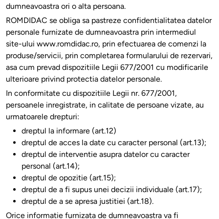
dumneavoastra ori o alta persoana.
ROMDIDAC se obliga sa pastreze confidentialitatea datelor
personale furnizate de dumneavoastra prin intermediul
site-ului www.romdidac.ro, prin efectuarea de comenzi la
produse/servicii, prin completarea formularului de rezervari,
asa cum prevad dispozitiile Legii 677/2001 cu modificarile
ulterioare privind protectia datelor personale.
In conformitate cu dispozitiile Legii nr. 677/2001,
persoanele inregistrate, in calitate de persoane vizate, au
urmatoarele drepturi:
dreptul la informare (art.12)
dreptul de acces la date cu caracter personal (art.13);
dreptul de interventie asupra datelor cu caracter
personal (art.14);
dreptul de opozitie (art.15);
dreptul de a fi supus unei decizii individuale (art.17);
dreptul de a se apresa justitiei (art.18).
Orice informatie furnizata de dumneavoastra va fi