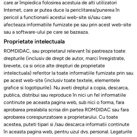
care ar împiedica folosirea acestuia de alti utilizatori
Internet, care ar putea duce la periclitarea/punerea în
pericol a functionarii acestui web-site si/sau care
afecteaza informatiile furnizate pe sau prin acest web-site
sau a software-ului pe care se bazeaza.
Proprietate intelectuala
ROMDIDAC, sau proprietarul relevant îsi pastreaza toate
drepturile (inclusiv de drept de autor, marci înregistrate,
brevete, ca si orice alte drepturi de proprietate
intelectuala) referitor la toate informatiile furnizate prin sau
pe acest web-site (inclusiv toate textele, elementele
grafice si logotipurile). Nu aveti dreptul a copia, descarca,
publica, distribui sau reproduce în nici un fel informatiile
continute pe aceasta pagina web, sub nici o forma, fara
aprobarea prealabila scrisa din partea ROMDIDAC sau fara
aprobarea corespunzatoare a proprietarului. Cu toate
acestea, puteti tipari si /sau descarca informatii continute
în aceasta pagina web, pentru uzul dvs. personal. Legaturile