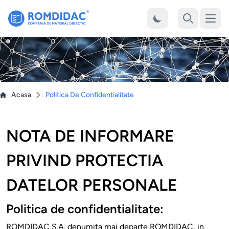
Desch
Cauta
Acasa
Politica De Confidentialitate
NOTA DE INFORMARE
PRIVIND PROTECTIA
DATELOR PERSONALE
Politica de confidentialitate:
ROMDIDAC S.A. denumita mai departe ROMDIDAC, in