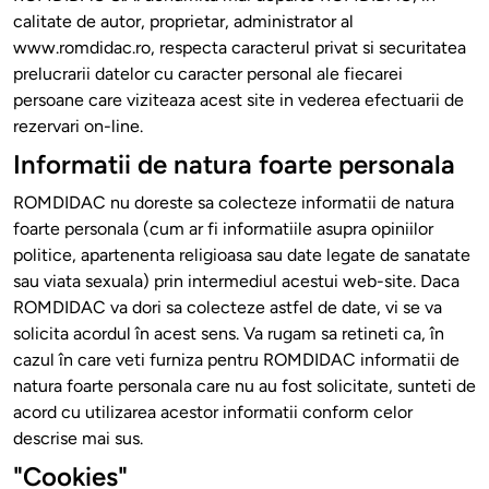
calitate de autor, proprietar, administrator al
www.romdidac.ro, respecta caracterul privat si securitatea
prelucrarii datelor cu caracter personal ale fiecarei
persoane care viziteaza acest site in vederea efectuarii de
rezervari on-line.
Informatii de natura foarte personala
ROMDIDAC nu doreste sa colecteze informatii de natura
foarte personala (cum ar fi informatiile asupra opiniilor
politice, apartenenta religioasa sau date legate de sanatate
sau viata sexuala) prin intermediul acestui web-site. Daca
ROMDIDAC va dori sa colecteze astfel de date, vi se va
solicita acordul în acest sens. Va rugam sa retineti ca, în
cazul în care veti furniza pentru ROMDIDAC informatii de
natura foarte personala care nu au fost solicitate, sunteti de
acord cu utilizarea acestor informatii conform celor
descrise mai sus.
"Cookies"