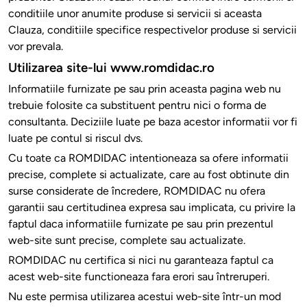
conditiile unor anumite produse si servicii si aceasta
Clauza, conditiile specifice respectivelor produse si servicii
vor prevala.
Utilizarea site-lui www.romdidac.ro
Informatiile furnizate pe sau prin aceasta pagina web nu
trebuie folosite ca substituent pentru nici o forma de
consultanta. Deciziile luate pe baza acestor informatii vor fi
luate pe contul si riscul dvs.
Cu toate ca ROMDIDAC intentioneaza sa ofere informatii
precise, complete si actualizate, care au fost obtinute din
surse considerate de încredere, ROMDIDAC nu ofera
garantii sau certitudinea expresa sau implicata, cu privire la
faptul daca informatiile furnizate pe sau prin prezentul
web-site sunt precise, complete sau actualizate.
ROMDIDAC nu certifica si nici nu garanteaza faptul ca
acest web-site functioneaza fara erori sau întreruperi.
Nu este permisa utilizarea acestui web-site într-un mod