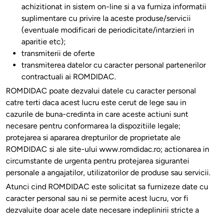
achizitionat in sistem on-line si a va furniza informatii
suplimentare cu privire la aceste produse/servicii
(eventuale modificari de periodicitate/intarzieri in
aparitie etc);
transmiterii de oferte
transmiterea datelor cu caracter personal partenerilor
contractuali ai ROMDIDAC.
ROMDIDAC poate dezvalui datele cu caracter personal
catre terti daca acest lucru este cerut de lege sau in
cazurile de buna-credinta in care aceste actiuni sunt
necesare pentru conformarea la dispozitiile legale;
protejarea si apararea drepturilor de proprietate ale
ROMDIDAC si ale site-ului www.romdidac.ro; actionarea in
circumstante de urgenta pentru protejarea sigurantei
personale a angajatilor, utilizatorilor de produse sau servicii.
Atunci cind ROMDIDAC este solicitat sa furnizeze date cu
caracter personal sau ni se permite acest lucru, vor fi
dezvaluite doar acele date necesare indeplinirii stricte a