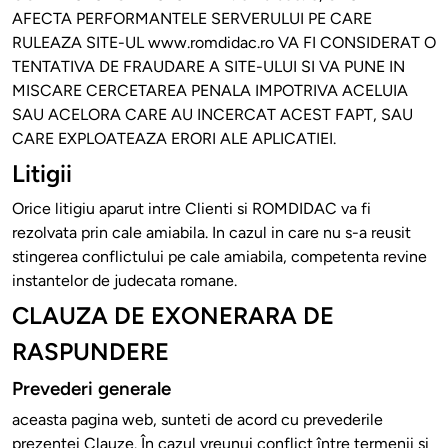
AFECTA PERFORMANTELE SERVERULUI PE CARE
RULEAZA SITE-UL www.romdidac.ro VA FI CONSIDERAT O
TENTATIVA DE FRAUDARE A SITE-ULUI SI VA PUNE IN
MISCARE CERCETAREA PENALA IMPOTRIVA ACELUIA
SAU ACELORA CARE AU INCERCAT ACEST FAPT, SAU
CARE EXPLOATEAZA ERORI ALE APLICATIEI.
Litigii
Orice litigiu aparut intre Clienti si ROMDIDAC va fi
rezolvata prin cale amiabila. In cazul in care nu s-a reusit
stingerea conflictului pe cale amiabila, competenta revine
instantelor de judecata romane.
CLAUZA DE EXONERARA DE
RASPUNDERE
Prevederi generale
aceasta pagina web, sunteti de acord cu prevederile
prezentei Clauze. În cazul vreunui conflict între termenii si