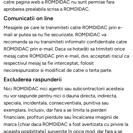
catre pagina web a ROMDIDAC nu sunt permise fara
aprobarea prealabila scrisa a ROMDIDAC.
Comunicatii on line
Mesajele pe care le transmiteti catre ROMDIDAC prin e-
mail ar putea sa nu fie securizate. ROMDIDAC va
recomanda sa nu transmiteti informatii confidentiale catre
ROMDIDAC prin e-mail. Daca va hotarâti sa trimiteti orice
mesaj catre ROMDIDAC prin e-mail, dvs. acceptati riscul ca
respectivul mesaj sa fie interceptat, folosit
necorespunzator si modificat de catre o terta parte.
Excluderea raspunderii
Nici ROMDIDAC nici agentii sau subcontractorii acesteia
nu vor raspunde pentru nici o dauna directa, indirecta,
speciala, incidentala, consecventiala, punitiva sau
exemplara, inclusiv, dar fara a se limita la pierderi
financiare, profituri pierdute sau încalcarea imaginii de
marca (chiar daca ROMDIDAC a fost avertizata cu privire la
aceasta posibilitate) survenite în orice mod, dar fara a se