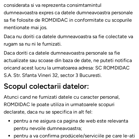
considerata si va reprezenta consimtamintul
dumneavoastra expres ca datele dumneavoastra personale
sa fie folosite de ROMDIDAC in conformitate cu scopurile
mentionate mai jos.
Daca nu doriti ca datele dumneavoastra sa fie colectate va
rugam sa nu ni le furnizati.
Daca doriti ca datele dumneavoastra personale sa fie
actualizate sau scoase din baza de date, ne puteti notifica
oricand acest lucru la urmatoarea adresa: SC ROMDIDAC
S.A. Str. Sfanta Vineri 32, sector 3 Bucuresti.
Scopul colectarii datelor:
Atunci cand ne furnizati datele cu caracter personal,
ROMDIDAC le poate utiliza in urmatoarele scopuri
declarate, daca nu se specifica in alt fel:
pentru a ne asigura ca pagina de web este relevanta
pentru nevoile dumneavoastra;
pentru a va confirma prodúcele/serviciile pe care le-ati