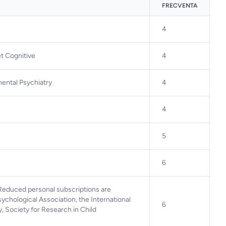
FRECVENTA
4
t Cognitive
4
mental Psychiatry
4
4
5
6
 Reduced personal subscriptions are
ychological Association, the International
6
, Society for Research in Child