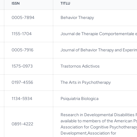
ISSN
TITLU
0005-7894
Behavior Therapy
1155-1704
Journal de Therapie Comportementale e
0005-7916
Journal of Behavior Therapy and Experi
1575-0973
Trastornos Adictivos
0197-4556
The Arts in Psychotherapy
1134-5934
Psiquiatria Biologica
Research in Developmental Disabilities
available to members of the American Ps
0891-4222
Association for Cognitive Psychotherapy
Development,Association for