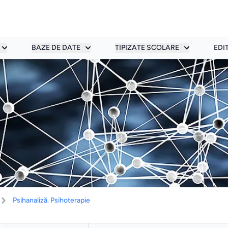
BAZE DE DATE
TIPIZATE SCOLARE
EDI
Psihanaliză. Psihoterapie