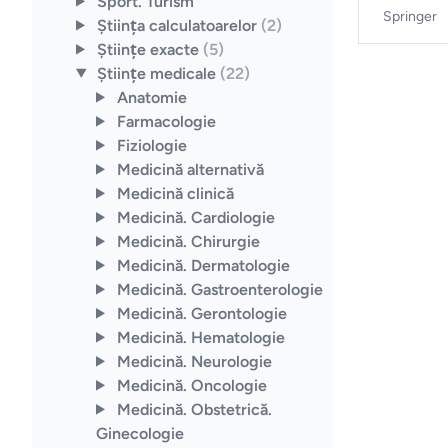
Sport. Turism
Springer
Ştiinţa calculatoarelor
(2)
Ştiinţe exacte
(5)
Ştiinţe medicale
(22)
Anatomie
Farmacologie
Fiziologie
Medicină alternativă
Medicină clinică
Medicină. Cardiologie
Medicină. Chirurgie
Medicină. Dermatologie
Medicină. Gastroenterologie
Medicină. Gerontologie
Medicină. Hematologie
Medicină. Neurologie
Medicină. Oncologie
Medicină. Obstetrică.
Ginecologie