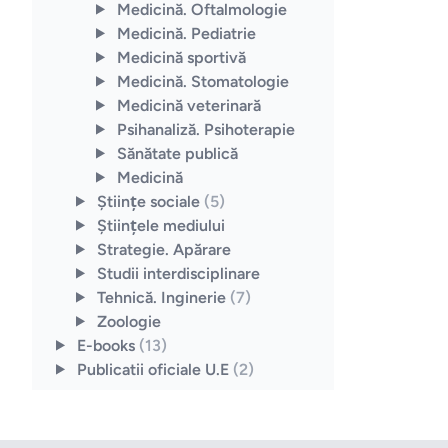
Medicină. Oftalmologie
Medicină. Pediatrie
Medicină sportivă
Medicină. Stomatologie
Medicină veterinară
Psihanaliză. Psihoterapie
Sănătate publică
Medicină
Ştiinţe sociale
(5)
Ştiinţele mediului
Strategie. Apărare
Studii interdisciplinare
Tehnică. Inginerie
(7)
Zoologie
E-books
(13)
Publicatii oficiale U.E
(2)