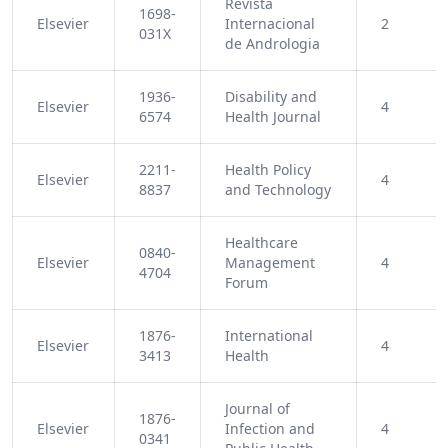
Revista
1698-
Elsevier
Internacional
2
031X
de Andrologia
1936-
Disability and
Elsevier
4
6574
Health Journal
2211-
Health Policy
Elsevier
4
8837
and Technology
Healthcare
0840-
Elsevier
Management
4
4704
Forum
1876-
International
Elsevier
4
3413
Health
Journal of
1876-
Elsevier
Infection and
4
0341