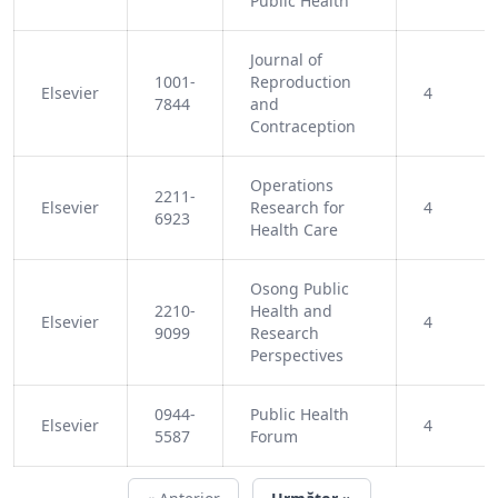
Public Health
Journal of
1001-
Reproduction
Elsevier
4
7844
and
Contraception
Operations
2211-
Elsevier
Research for
4
6923
Health Care
Osong Public
2210-
Health and
Elsevier
4
9099
Research
Perspectives
0944-
Public Health
Elsevier
4
5587
Forum