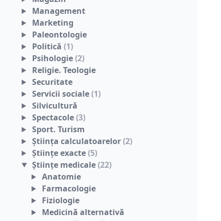
Management
Marketing
Paleontologie
Politică
(1)
Psihologie
(2)
Religie. Teologie
Securitate
Servicii sociale
(1)
Silvicultură
Spectacole
(3)
Sport. Turism
Ştiinţa calculatoarelor
(2)
Ştiinţe exacte
(5)
Ştiinţe medicale
(22)
Anatomie
Farmacologie
Fiziologie
Medicină alternativă