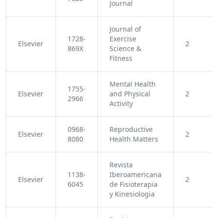
Journal
Journal of
1728-
Exercise
Elsevier
2
869X
Science &
Fitness
Mental Health
1755-
Elsevier
and Physical
2
2966
Activity
0968-
Reproductive
Elsevier
2
8080
Health Matters
Revista
1138-
Iberoamericana
Elsevier
2
6045
de Fisioterapia
y Kinesiologia