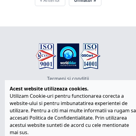
« Anterior
Următor »
Termeni si conditii
Politica de confidentialitate
Acest website utilizeaza cookies.
Politica cookies
Utilizam Cookie-uri pentru functionarea corecta a
ANPC
website-ului si pentru imbunatatirea experientei de
SOL
utilizare. Pentru a citi mai multe informatii va rugam sa
SAL
accesati
Politica de Confidentialitate.
Prin utilizarea
Vezi Cookies
acestui website sunteti de acord cu cele mentionate
mai sus.