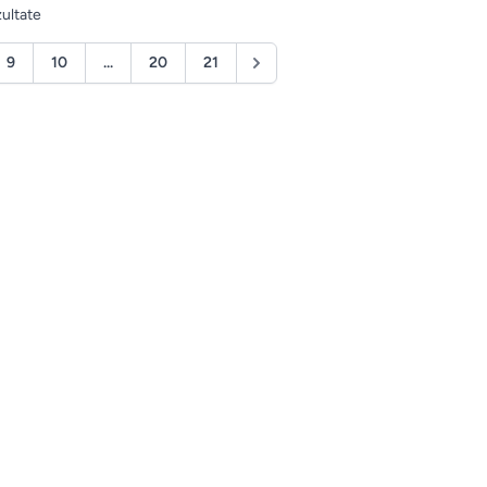
ultate
9
10
...
20
21