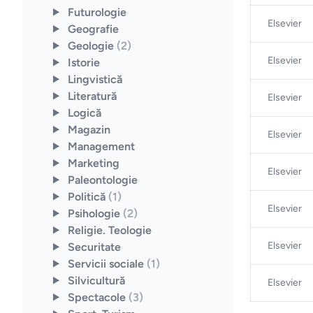
Futurologie
Elsevier
Geografie
Geologie
(2)
Elsevier
Istorie
Lingvistică
Literatură
Elsevier
Logică
Magazin
Elsevier
Management
Marketing
Elsevier
Paleontologie
Politică
(1)
Elsevier
Psihologie
(2)
Religie. Teologie
Elsevier
Securitate
Servicii sociale
(1)
Silvicultură
Elsevier
Spectacole
(3)