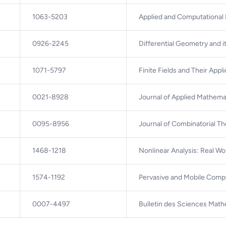
1063-5203
Applied and Computational
0926-2245
Differential Geometry and i
1071-5797
Finite Fields and Their Appl
0021-8928
Journal of Applied Mathem
0095-8956
Journal of Combinatorial Th
1468-1218
Nonlinear Analysis: Real Wo
1574-1192
Pervasive and Mobile Comp
0007-4497
Bulletin des Sciences Mat