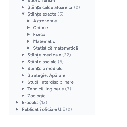
Sport. Turism
Ştiinţa calculatoarelor
(2)
Ştiinţe exacte
(5)
Astronomie
Chimie
Fizică
Matematici
Statistică matematică
Ştiinţe medicale
(22)
Ştiinţe sociale
(5)
Ştiinţele mediului
Strategie. Apărare
Studii interdisciplinare
Tehnică. Inginerie
(7)
Zoologie
E-books
(13)
Publicatii oficiale U.E
(2)