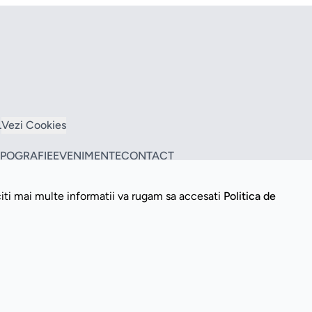
L
Vezi Cookies
TIPOGRAFIE
EVENIMENTE
CONTACT
citi mai multe informatii va rugam sa accesati
Politica de