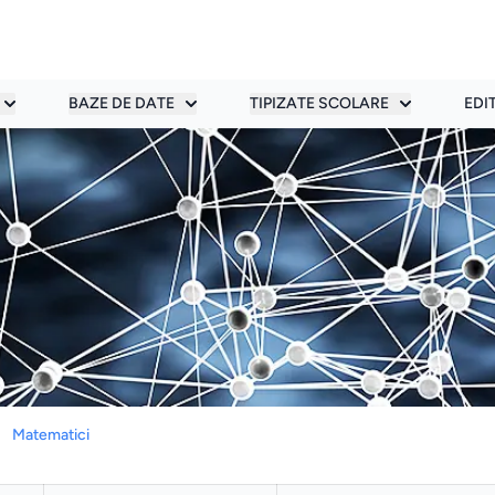
BAZE DE DATE
TIPIZATE SCOLARE
EDI
Matematici