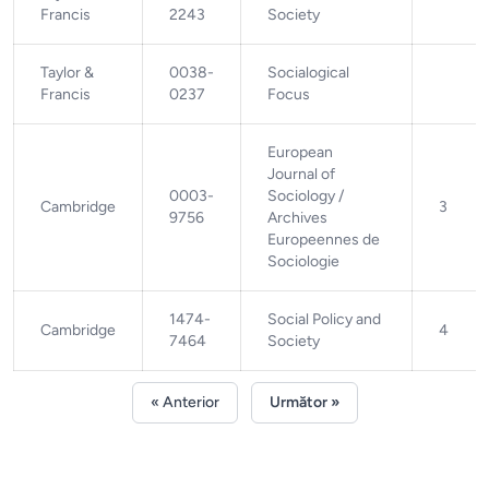
Francis
2243
Society
Taylor &
0038-
Socialogical
Francis
0237
Focus
European
Journal of
0003-
Sociology /
Cambridge
3
9756
Archives
Europeennes de
Sociologie
1474-
Social Policy and
Cambridge
4
7464
Society
« Anterior
Următor »