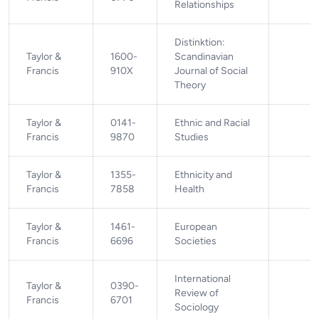
Relationships
Distinktion:
Taylor &
1600-
Scandinavian
Francis
910X
Journal of Social
Theory
Taylor &
0141-
Ethnic and Racial
Francis
9870
Studies
Taylor &
1355-
Ethnicity and
Francis
7858
Health
Taylor &
1461-
European
Francis
6696
Societies
International
Taylor &
0390-
Review of
Francis
6701
Sociology