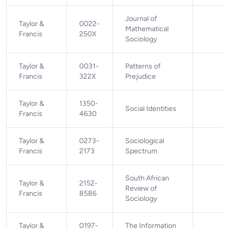
Journal of
Taylor &
0022-
Mathematical
Francis
250X
Sociology
Taylor &
0031-
Patterns of
Francis
322X
Prejudice
Taylor &
1350-
Social Identities
Francis
4630
Taylor &
0273-
Sociological
Francis
2173
Spectrum
South African
Taylor &
2152-
Review of
Francis
8586
Sociology
Taylor &
0197-
The Information