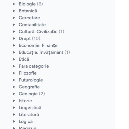
Biologie
(6)
Botanică
Cercetare
Contabilitate
Cultură. Civilizaţie
(1)
Drept
(10)
Economie. Finanţe
Educaţie. Învăţământ
(1)
Etică
Fara categorie
Filozofie
Futurologie
Geografie
Geologie
(2)
Istorie
Lingvistică
Literatură
Logică
Magazin