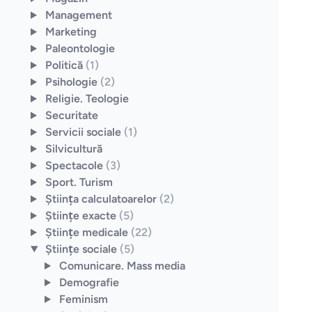
Management
Marketing
Paleontologie
Politică
(1)
Psihologie
(2)
Religie. Teologie
Securitate
Servicii sociale
(1)
Silvicultură
Spectacole
(3)
Sport. Turism
Ştiinţa calculatoarelor
(2)
Ştiinţe exacte
(5)
Ştiinţe medicale
(22)
Ştiinţe sociale
(5)
Comunicare. Mass media
Demografie
Feminism