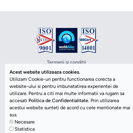
Termeni si conditii
Politica de confidentialitate
Acest website utilizeaza cookies.
Politica cookies
Utilizam Cookie-uri pentru functionarea corecta a
ANPC
website-ului si pentru imbunatatirea experientei de
SOL
utilizare. Pentru a citi mai multe informatii va rugam sa
SAL
accesati
Politica de Confidentialitate.
Prin utilizarea
Vezi Cookies
acestui website sunteti de acord cu cele mentionate mai
sus.
Necesare
Copyright ©2026 Romdidac SA. Toate drepturile rezervate
Statistica