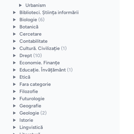
Urbanism
Biblioteci. Ştiinţa informării
Biologie
(6)
Botanică
Cercetare
Contabilitate
Cultură. Civilizaţie
(1)
Drept
(10)
Economie. Finanţe
Educaţie. Învăţământ
(1)
Etică
Fara categorie
Filozofie
Futurologie
Geografie
Geologie
(2)
Istorie
Lingvistică