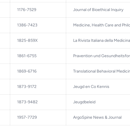
1176-7529
Journal of Bioethical Inquiry
1386-7423
Medicine, Health Care and Phi
1825-859X
La Rivista Italiana della Medicin
1861-6755
Pravention und Gesundheitsfo
1869-6716
Translational Behavioral Medici
1873-9172
Jeugd en Co Kennis
1873-9482
Jeugdbeleid
1957-7729
ArgoSpine News & Journal