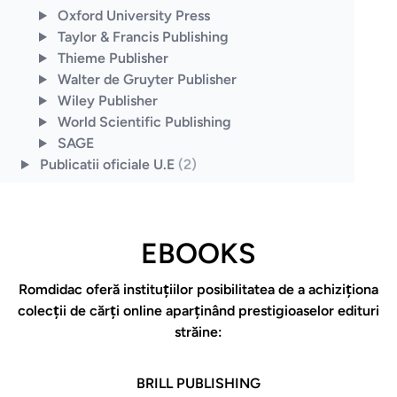
Oxford University Press
Taylor & Francis Publishing
Thieme Publisher
Walter de Gruyter Publisher
Wiley Publisher
World Scientific Publishing
SAGE
Publicatii oficiale U.E
(2)
EBOOKS
Romdidac oferă instituţiilor posibilitatea de a achiziţiona
colecţii de cărţi online aparţinând prestigioaselor edituri
străine:
BRILL PUBLISHING