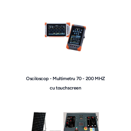
Osciloscop - Multimetru 70 - 200 MHZ
cu touchscreen