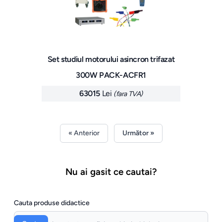
Set studiul motorului asincron trifazat
300W PACK-ACFR1
63015
Lei
(fara TVA)
« Anterior
Următor »
Nu ai gasit ce cautai?
Cauta produse didactice