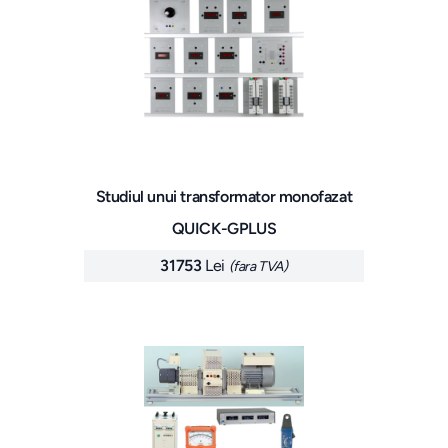
Studiul unui transformator monofazat
QUICK-GPLUS
31753
Lei
(fara TVA)