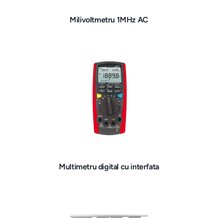
Milivoltmetru 1MHz AC
Multimetru digital cu interfata