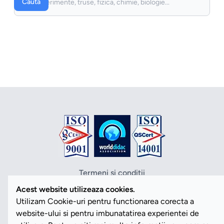
Cauta
Termeni si conditii
Politica de confidentialitate
Acest website utilizeaza cookies.
Politica cookies
Utilizam Cookie-uri pentru functionarea corecta a
ANPC
website-ului si pentru imbunatatirea experientei de
SOL