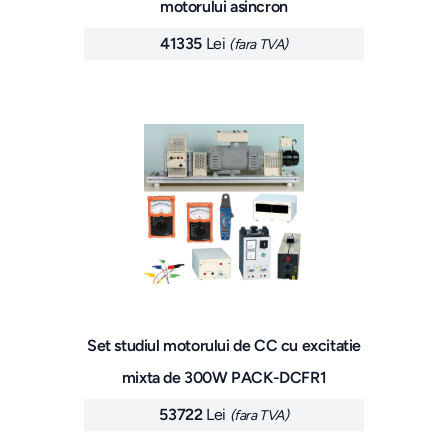
motorului asincron
41335
Lei
(fara TVA)
Set studiul motorului de CC cu excitatie
mixta de 300W PACK-DCFR1
53722
Lei
(fara TVA)