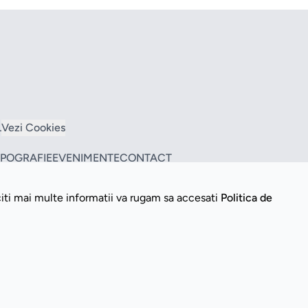
L
Vezi Cookies
TIPOGRAFIE
EVENIMENTE
CONTACT
citi mai multe informatii va rugam sa accesati
Politica de