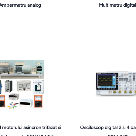
Ampermetru analog
Multimetru digita
l motorului asincron trifazat si
Osciloscop digital 2 si 4 c