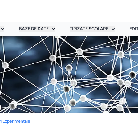
BAZE DE DATE
TIPIZATE SCOLARE
EDI
ri Experimentale