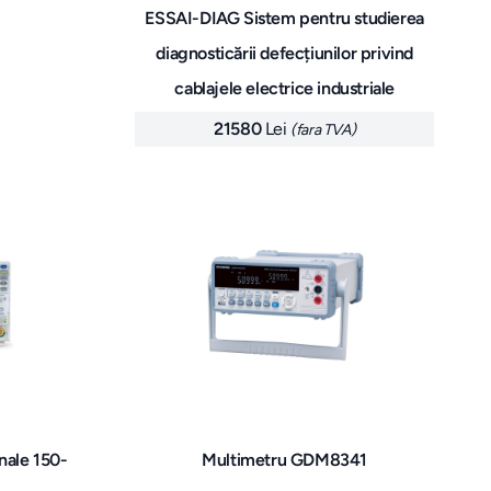
l
ESSAI-DIAG Sistem pentru studierea
diagnosticării defecțiunilor privind
cablajele electrice industriale
21580
Lei
(fara TVA)
anale 150-
Multimetru GDM8341