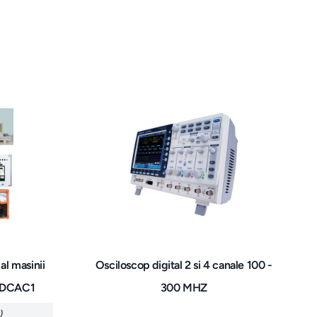
al masinii
Osciloscop digital 2 si 4 canale 100 -
-DCAC1
300 MHZ
)