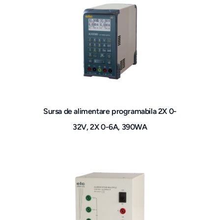
Sursa de alimentare programabila 2X 0-
32V, 2X 0-6A, 390WA