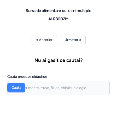
Sursa de alimentare cu iesiri multiple
ALR3002M
« Anterior
Următor »
Nu ai gasit ce cautai?
Cauta produse didactice
Cauta