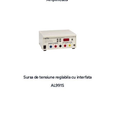
Sursa de tensiune reglabila cu interfata
AL991S