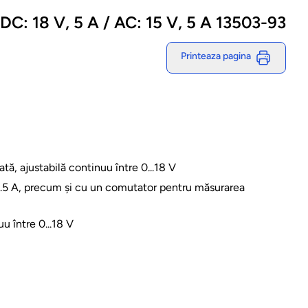
DC: 18 V, 5 A / AC: 15 V, 5 A 13503-93
Printeaza pagina
tă, ajustabilă continuu între 0...18 V
...5 A, precum și cu un comutator pentru măsurarea
u între 0...18 V