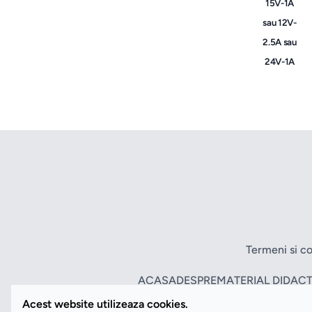
15V-1A
sau 12V-
2.5A sau
24V-1A
Termeni si co
ACASA
DESPRE
MATERIAL DIDACT
Acest website utilizeaza cookies.