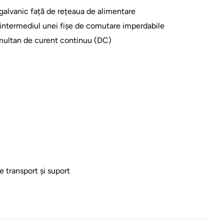
e galvanic față de rețeaua de alimentare
n intermediul unei fișe de comutare imperdabile
imultan de curent continuu (DC)
e transport și suport