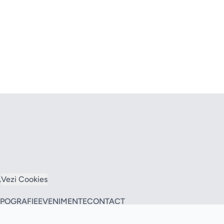
L
Vezi Cookies
TIPOGRAFIE
EVENIMENTE
CONTACT