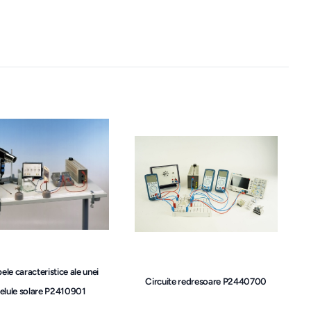
ele caracteristice ale unei
Circuite redresoare P2440700
elule solare P2410901