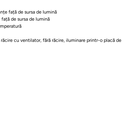
tanțe față de sursa de lumină
țe față de sursa de lumină
temperatură
răcire cu ventilator, fără răcire, iluminare printr-o placă de