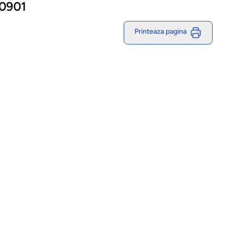
10901
Printeaza pagina