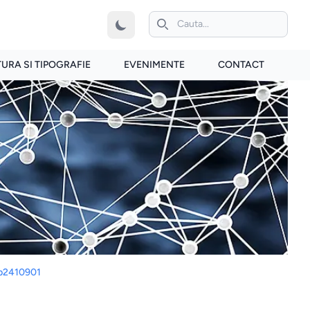
iconita de cautare
TURA SI TIPOGRAFIE
EVENIMENTE
CONTACT
-p2410901