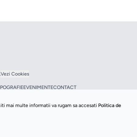
L
Vezi Cookies
TIPOGRAFIE
EVENIMENTE
CONTACT
citi mai multe informatii va rugam sa accesati
Politica de