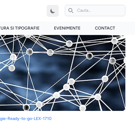
iconita de cautare
TURA SI TIPOGRAFIE
EVENIMENTE
CONTACT
rgie-Ready-to-go-LEX-1710