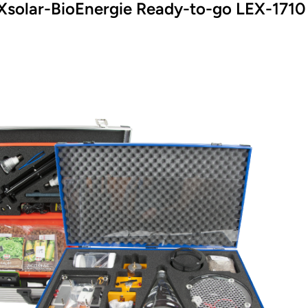
eXsolar-BioEnergie Ready-to-go LEX-1710