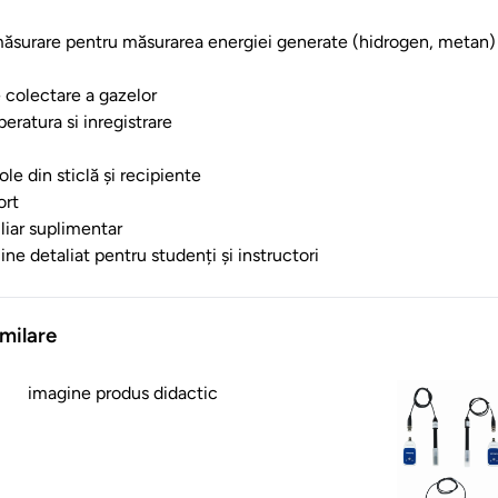
ăsurare pentru măsurarea energiei generate (hidrogen, metan)
 colectare a gazelor
eratura si inregistrare
ole din sticlă și recipiente
ort
liar suplimentar
ne detaliat pentru studenți și instructori
milare