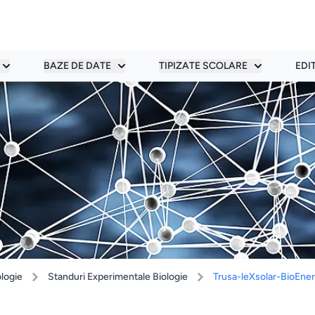
BAZE DE DATE
TIPIZATE SCOLARE
EDI
ologie
Standuri Experimentale Biologie
Trusa-leXsolar-BioEne