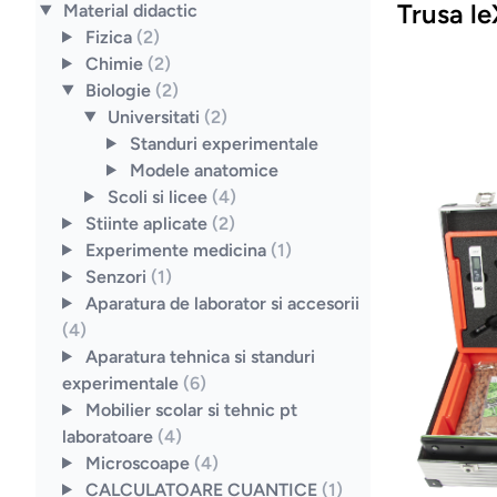
Trusa l
Material didactic
Fizica
(2)
Chimie
(2)
Biologie
(2)
Universitati
(2)
Standuri experimentale
Modele anatomice
Scoli si licee
(4)
Stiinte aplicate
(2)
Experimente medicina
(1)
Senzori
(1)
Aparatura de laborator si accesorii
(4)
Aparatura tehnica si standuri
experimentale
(6)
Mobilier scolar si tehnic pt
laboratoare
(4)
Microscoape
(4)
CALCULATOARE CUANTICE
(1)