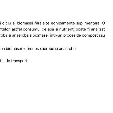
i ciclu al biomasei fără alte echipamente suplimentare. O
antelor, astfel consumul de apă și nutrienți poate fi analizat
aerobă și anaerobă a biomasei într-un proces de compost sau
area biomasei + procese aerobe și anaerobe
tia de transport