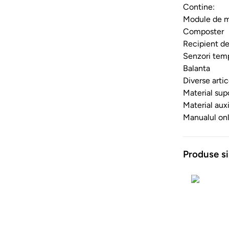
Contine:
Module de m
Composter
Recipient de
Senzori temp
Balanta
Diverse artic
Material sup
Material auxi
Manualul onli
Produse si