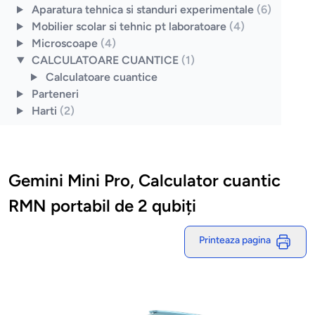
Aparatura tehnica si standuri experimentale
(6)
Mobilier scolar si tehnic pt laboratoare
(4)
Microscoape
(4)
CALCULATOARE CUANTICE
(1)
Calculatoare cuantice
Parteneri
Harti
(2)
Gemini Mini Pro, Calculator cuantic
RMN portabil de 2 qubiți
Printeaza pagina