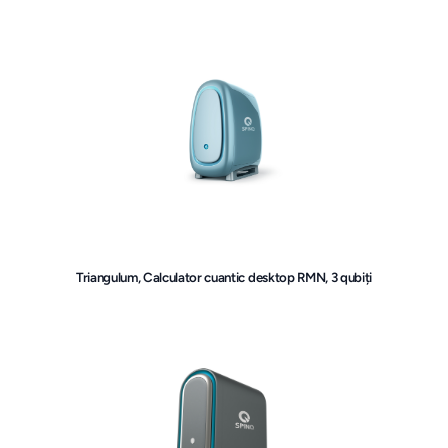
Triangulum, Calculator cuantic desktop RMN, 3 qubiți