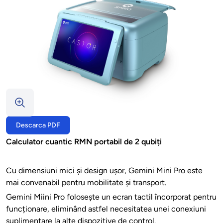
Descarca PDF
Calculator cuantic RMN portabil de 2 qubiți
Cu dimensiuni mici și design ușor, Gemini Mini Pro este
mai convenabil pentru mobilitate și transport.
Gemini Miini Pro folosește un ecran tactil încorporat pentru
funcționare, eliminând astfel necesitatea unei conexiuni
suplimentare la alte dispozitive de control.