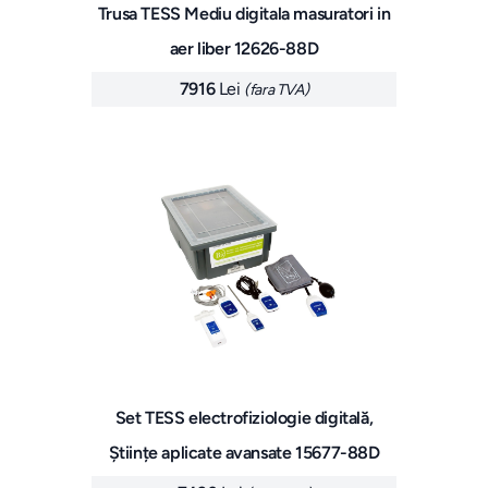
Trusa TESS Mediu digitala masuratori in
aer liber 12626-88D
7916
Lei
(fara TVA)
Set TESS electrofiziologie digitală,
Științe aplicate avansate 15677-88D