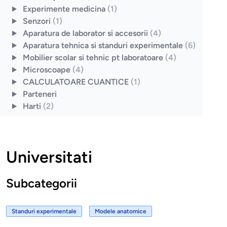
Experimente medicina
(1)
Senzori
(1)
Aparatura de laborator si accesorii
(4)
Aparatura tehnica si standuri experimentale
(6)
Mobilier scolar si tehnic pt laboratoare
(4)
Microscoape
(4)
CALCULATOARE CUANTICE
(1)
Parteneri
Harti
(2)
Universitati
Subcategorii
Standuri experimentale
Modele anatomice