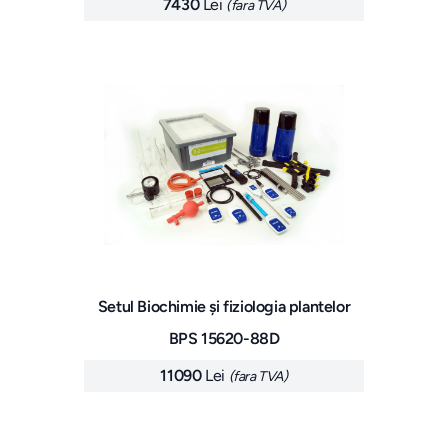
7430
Lei
(fara TVA)
Setul Biochimie și fiziologia plantelor
BPS 15620-88D
11090
Lei
(fara TVA)