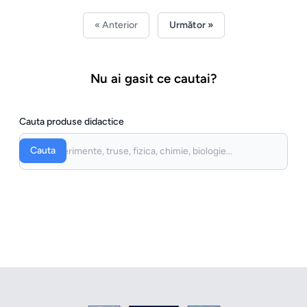
« Anterior
Următor »
Nu ai gasit ce cautai?
Cauta produse didactice
Cauta