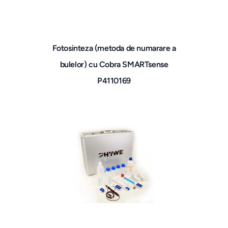
Fotosinteza (metoda de numarare a
bulelor) cu Cobra SMARTsense
P4110169