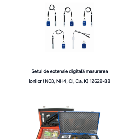
Setul de extensie digitală masurarea
ionilor (N03, NH4, Cl, Ca, K) 12629-88