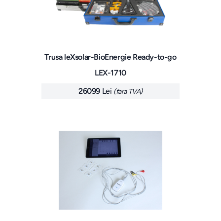
Trusa leXsolar-BioEnergie Ready-to-go
LEX-1710
26099
Lei
(fara TVA)