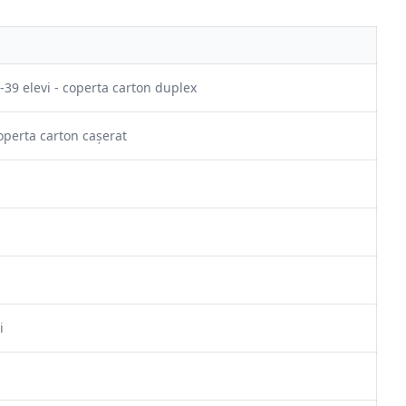
 -39 elevi - coperta carton duplex
coperta carton cașerat
i