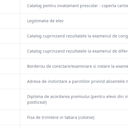
Catalog pentru invatamant prescolar - coperta carto
Legitimatie de elev
Catalog cuprinzand rezultatele la examenul de corige
Catalog cuprinzand rezultatele la examenul de diferen
Borderou de corectare/examinare si notare la examene
Adresa de instiintare a parintilor privind absentele n
Diploma de acordarea premiului (pentru elevii din inv
postliceal)
Fisa de trimitere in tabara (colonie)