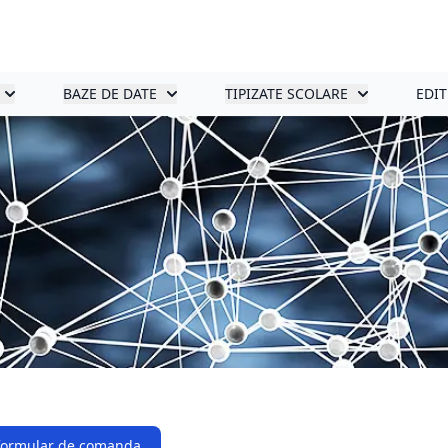
BAZE DE DATE
TIPIZATE SCOLARE
EDIT
formular de comanda