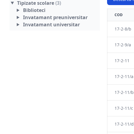
Tipizate scolare
(3)
Biblioteci
COD
Invatamant preuniversitar
Invatamant universitar
17-2-8/b
17-2-9/a
17-2-11
17-2-11/a
17-2-11/b
17-2-11/c
17-2-11/d