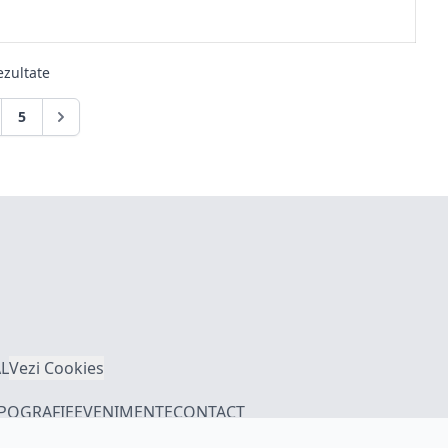
zultate
5
L
Vezi Cookies
IPOGRAFIE
EVENIMENTE
CONTACT