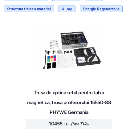
Structura fizica a materiei
X- ray
Energie Regenerabila
Trusa de optica setul pentru tabla
magnetica, trusa profesorului 15550-88
PHYWE Germania
10455
Lei
(fara TVA)