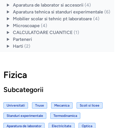
Aparatura de laborator si accesorii
(4)
Aparatura tehnica si standuri experimentale
(6)
Mobilier scolar si tehnic pt laboratoare
(4)
Microscoape
(4)
CALCULATOARE CUANTICE
(1)
Parteneri
Harti
(2)
Fizica
Subcategorii
Universitati
Truse
Mecanica
Scoli si licee
Standuri experimentale
Termodinamica
Aparatura de laborator
Electricitate
Optica