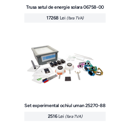
Trusa setul de energie solara 06758-00
17268
Lei
(fara TVA)
Set experimental ochiul uman 25270-88
2516
Lei
(fara TVA)