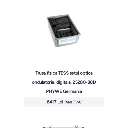
Trusa fizica TESS setul optica
ondulatorie, digitala, 25280-88D
PHYWE Germania
6417
Lei
(fara TVA)