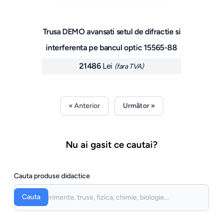
Trusa DEMO avansati setul de difractie si
interferenta pe bancul optic 15565-88
21486
Lei
(fara TVA)
« Anterior
Următor »
Nu ai gasit ce cautai?
Cauta produse didactice
Cauta