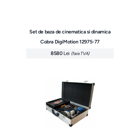
Set de baza de cinematica si dinamica
Cobra DigiMotion 12975-77
8580
Lei
(fara TVA)