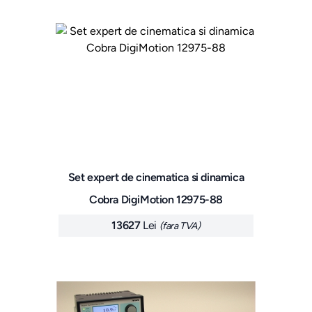
Set expert de cinematica si dinamica
Cobra DigiMotion 12975-88
13627
Lei
(fara TVA)