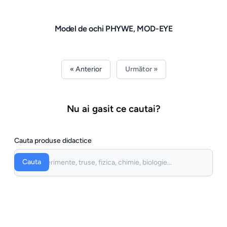
Model de ochi PHYWE, MOD-EYE
« Anterior
Următor »
Nu ai gasit ce cautai?
Cauta produse didactice
Cauta