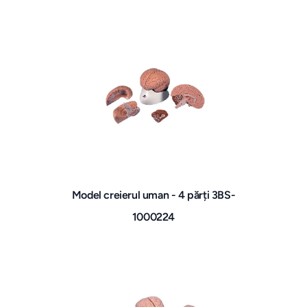
Model creierul uman - 4 părți 3BS-
1000224