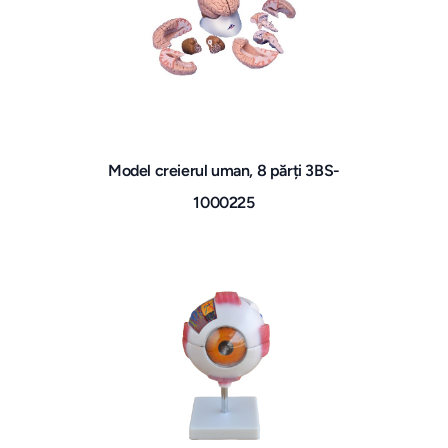
Model creierul uman, 8 părți 3BS-
1000225