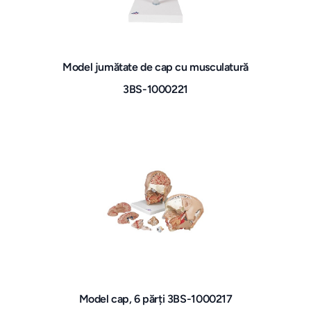
Model jumătate de cap cu musculatură
3BS-1000221
Model cap, 6 părți 3BS-1000217