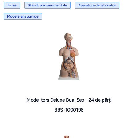
Truse
Standuri experimentale
Aparatura de laborator
Modele anatomice
Model tors Deluxe Dual Sex - 24 de părți
3BS-1000196