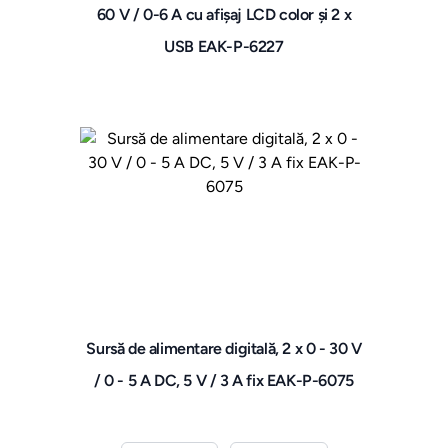
60 V / 0-6 A cu afișaj LCD color și 2 x
USB EAK-P-6227
Sursă de alimentare digitală, 2 x 0 - 30 V
/ 0 - 5 A DC, 5 V / 3 A fix EAK-P-6075