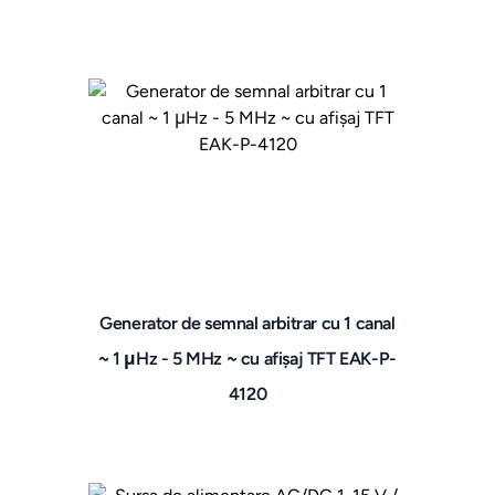
Generator de semnal arbitrar cu 1 canal
~ 1 μHz - 5 MHz ~ cu afișaj TFT EAK-P-
4120