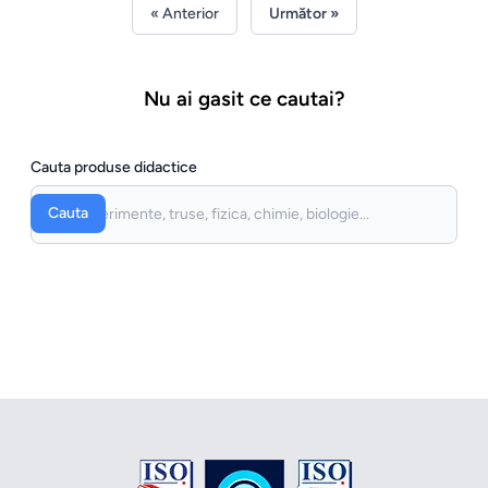
« Anterior
Următor »
Nu ai gasit ce cautai?
Cauta produse didactice
Cauta