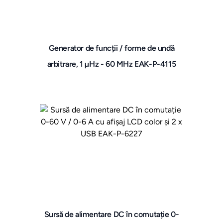
Generator de funcții / forme de undă
arbitrare, 1 µHz - 60 MHz EAK-P-4115
Sursă de alimentare DC în comutație 0-