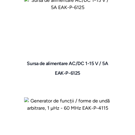
Sursa de alimentare AC/DC 1-15 V / 5A
EAK-P-6125