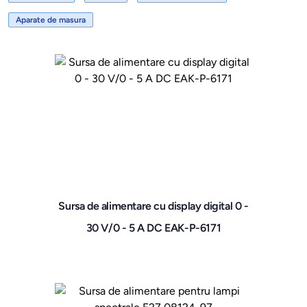
Aparate de masura
Sursa de alimentare cu display digital 0 -
30 V/0 - 5 A DC EAK-P-6171