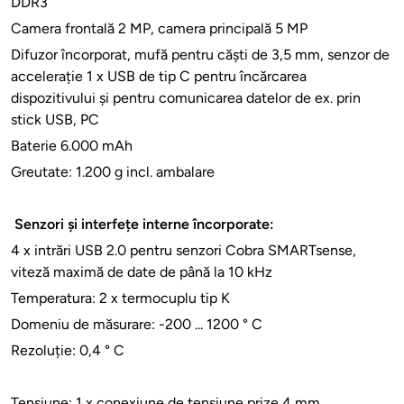
DDR3
Camera frontală 2 MP, camera principală 5 MP
Difuzor încorporat, mufă pentru căști de 3,5 mm, senzor de
accelerație 1 x USB de tip C pentru încărcarea
dispozitivului și pentru comunicarea datelor de ex. prin
stick USB, PC
Baterie 6.000 mAh
Greutate: 1.200 g incl. ambalare
Senzori și interfețe interne încorporate:
4 x intrări USB 2.0 pentru senzori Cobra SMARTsense,
viteză maximă de date de până la 10 kHz
Temperatura: 2 x termocuplu tip K
Domeniu de măsurare: -200 ... 1200 ° C
Rezoluție: 0,4 ° C
Tensiune: 1 x conexiune de tensiune prize 4 mm