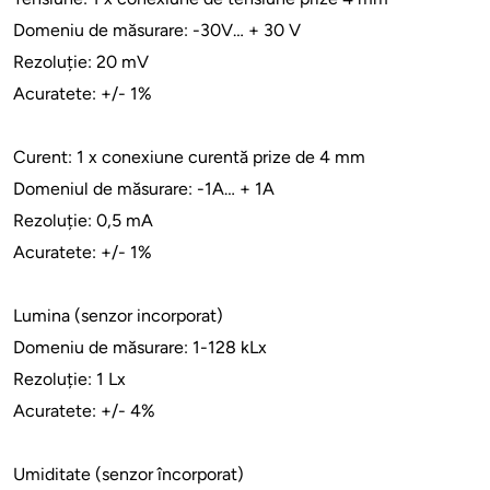
Domeniu de măsurare: -30V… + 30 V
Rezoluție: 20 mV
Acuratete: +/- 1%
Curent: 1 x conexiune curentă prize de 4 mm
Domeniul de măsurare: -1A… + 1A
Rezoluție: 0,5 mA
Acuratete: +/- 1%
Lumina (senzor incorporat)
Domeniu de măsurare: 1-128 kLx
Rezoluție: 1 Lx
Acuratete: +/- 4%
Umiditate (senzor încorporat)