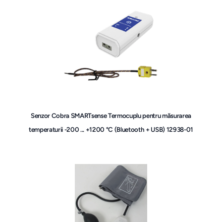
Senzor Cobra SMARTsense Termocuplu pentru măsurarea
temperaturii -200 ... +1200 °C (Bluetooth + USB) 12938-01