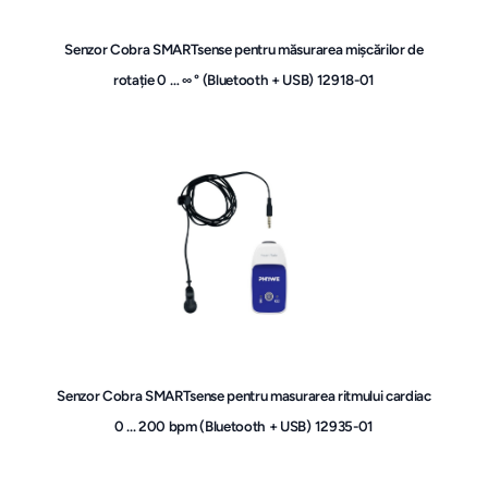
Senzor Cobra SMARTsense pentru măsurarea mișcărilor de
rotație 0 … ∞ ° (Bluetooth + USB) 12918-01
Senzor Cobra SMARTsense pentru masurarea ritmului cardiac
0 ... 200 bpm (Bluetooth + USB) 12935-01