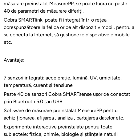
măsurare preinstalat MeasurePP, se poate lucra cu peste
40 de parametri de măsurare diferiți.
Cobra SMARTlink poate fi integrat într-o rețea
corespunzătoare la fel ca orice alt dispozitiv mobil, pentru a
se conecta la Internet, să gestioneze dispozitivele mobile
etc.
Avantaje:
7 senzori integrați: accelerație, lumină, UV, umiditate,
temperatură, curent și tensiune
Peste 40 de senzori Cobra SMARTsense ușor de conectat
prin Bluetooth 5.0 sau USB
Software de măsurare preinstalat MeasurePP pentru
achiziționarea, afișarea , analiza , partajarea datelor etc.
Experimente interactive preinstalate pentru toate
subiectele: fizica, chimie, biologie și științele naturii