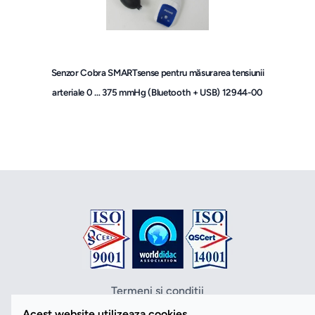
Senzor Cobra SMARTsense pentru măsurarea tensiunii
arteriale 0 … 375 mmHg (Bluetooth + USB) 12944-00
Termeni si conditii
Politica de confidentialitate
Acest website utilizeaza cookies.