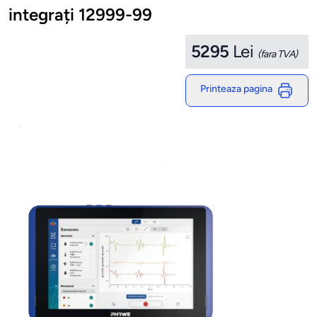
integrați 12999-99
5295
Lei
(fara TVA)
Printeaza pagina