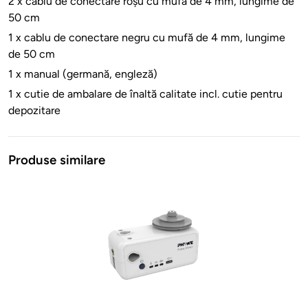
2 x cablu de conectare roșu cu mufă de 4 mm, lungime de
50 cm
1 x cablu de conectare negru cu mufă de 4 mm, lungime
de 50 cm
1 x manual (germană, engleză)
1 x cutie de ambalare de înaltă calitate incl. cutie pentru
depozitare
Produse similare