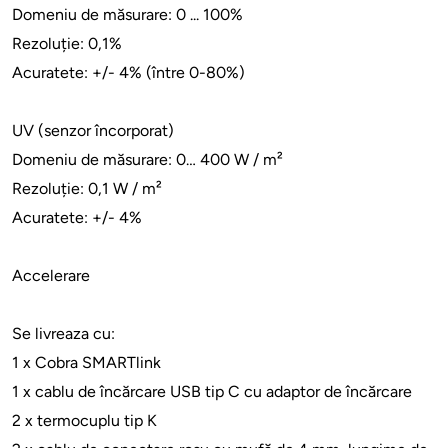
Domeniu de măsurare: 0 ... 100%
Rezoluție: 0,1%
Acuratete: +/- 4% (între 0-80%)
UV (senzor încorporat)
Domeniu de măsurare: 0… 400 W / m²
Rezoluție: 0,1 W / m²
Acuratete: +/- 4%
Accelerare
Se livreaza cu:
1 x Cobra SMARTlink
1 x cablu de încărcare USB tip C cu adaptor de încărcare
2 x termocuplu tip K