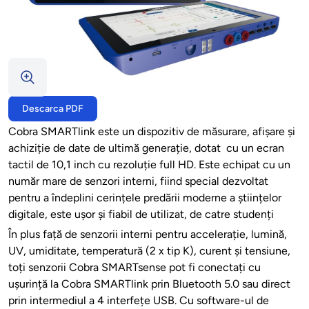
Descarca PDF
Cobra SMARTlink este un dispozitiv de măsurare, afișare și
achiziție de date de ultimă generație, dotat cu un ecran
tactil de 10,1 inch cu rezoluție full HD. Este echipat cu un
număr mare de senzori interni, fiind special dezvoltat
pentru a îndeplini cerințele predării moderne a științelor
digitale, este ușor și fiabil de utilizat, de catre studenți
În plus față de senzorii interni pentru accelerație, lumină,
UV, umiditate, temperatură (2 x tip K), curent și tensiune,
toți senzorii Cobra SMARTsense pot fi conectați cu
ușurință la Cobra SMARTlink prin Bluetooth 5.0 sau direct
prin intermediul a 4 interfețe USB. Cu software-ul de