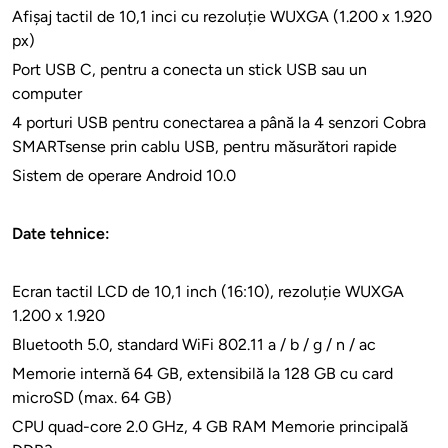
Afișaj tactil de 10,1 inci cu rezoluție WUXGA (1.200 x 1.920
px)
Port USB C, pentru a conecta un stick USB sau un
computer
4 porturi USB pentru conectarea a până la 4 senzori Cobra
SMARTsense prin cablu USB, pentru măsurători rapide
Sistem de operare Android 10.0
Date tehnice:
Ecran tactil LCD de 10,1 inch (16:10), rezoluție WUXGA
1.200 x 1.920
Bluetooth 5.0, standard WiFi 802.11 a / b / g / n / ac
Memorie internă 64 GB, extensibilă la 128 GB cu card
microSD (max. 64 GB)
CPU quad-core 2.0 GHz, 4 GB RAM Memorie principală