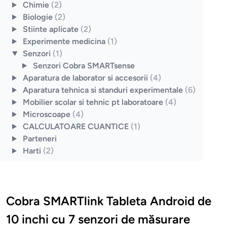
Chimie
(2)
Biologie
(2)
Stiinte aplicate
(2)
Experimente medicina
(1)
Senzori
(1)
Senzori Cobra SMARTsense
Aparatura de laborator si accesorii
(4)
Aparatura tehnica si standuri experimentale
(6)
Mobilier scolar si tehnic pt laboratoare
(4)
Microscoape
(4)
CALCULATOARE CUANTICE
(1)
Parteneri
Harti
(2)
Cobra SMARTlink Tableta Android de
10 inchi cu 7 senzori de măsurare