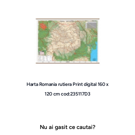
Harta Romania rutiera Print digital 160 x
120 cm cod:235117D3
Nu ai gasit ce cautai?