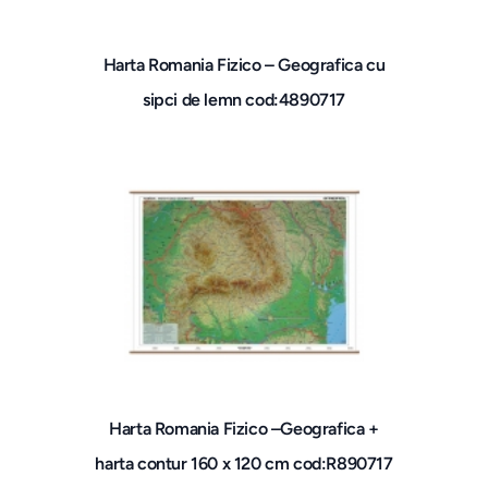
Harta Romania Fizico – Geografica cu
sipci de lemn cod:4890717
Harta Romania Fizico –Geografica +
harta contur 160 x 120 cm cod:R890717