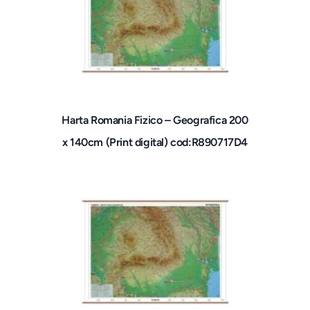
Harta Romania Fizico – Geografica 200
x 140cm (Print digital) cod:R890717D4