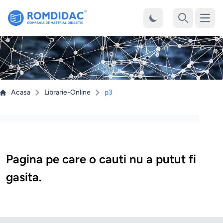
Desch
Cauta
Acasa
Librarie-Online
p3
Pagina pe care o cauti nu a putut fi
gasita.