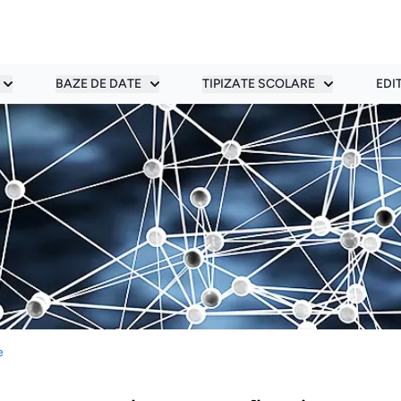
BAZE DE DATE
TIPIZATE SCOLARE
EDI
e