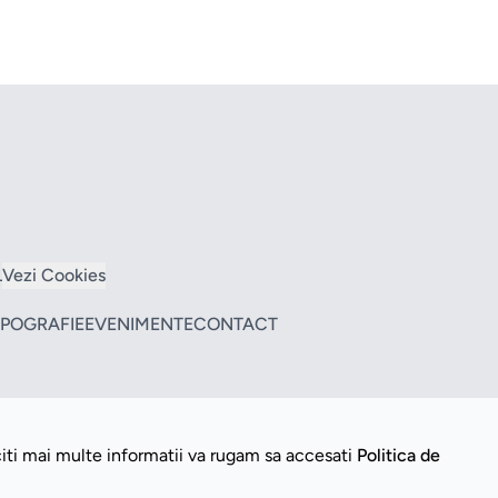
L
Vezi Cookies
TIPOGRAFIE
EVENIMENTE
CONTACT
citi mai multe informatii va rugam sa accesati
Politica de