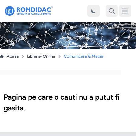
Desch
Cauta
Acasa
Librarie-Online
Comunicare & Media
Pagina pe care o cauti nu a putut fi
gasita.