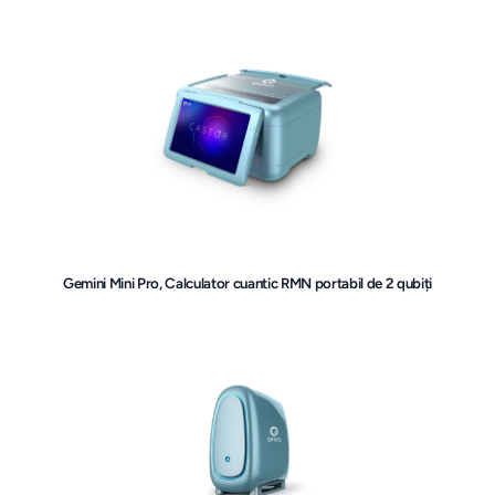
Gemini Mini Pro, Calculator cuantic RMN portabil de 2 qubiți