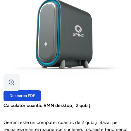
Descarca PDF
Calculator cuantic RMN desktop, 2 qubiți
Gemini este un computer cuantic de 2 qubiți. Bazat pe
teoria rezonanței magnetice nucleare, folosește fenomenul