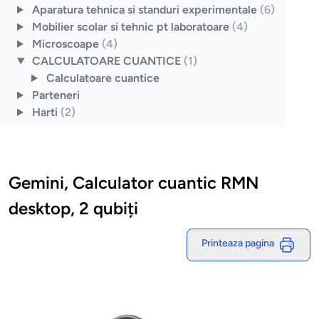
Aparatura tehnica si standuri experimentale
(6)
Mobilier scolar si tehnic pt laboratoare
(4)
Microscoape
(4)
CALCULATOARE CUANTICE
(1)
Calculatoare cuantice
Parteneri
Harti
(2)
Gemini, Calculator cuantic RMN
desktop, 2 qubiți
Printeaza pagina