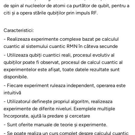
de spin al nucleelor de atomi ca purtător de qubit, pentru a
citi și a opera stările qubiților prin impuls RF.
Caracteristici:
- Realizeaza experimente complexe bazat pe calculul
cuantic al sistemului cuantic RMN în câteva secunde
- Utilizeaza qubiți cuantici reali, procesul evolutiv al
qubiților poate fi observat, procesul de calcul cuantic al
experimentelor este afișat, toate datele rezultate sunt
disponibile.
- Fiecare experiment ruleaza independent, operarea este
intuitivă
- Utilizatorul definește propriul algoritm, realizeaza
experimente de diferite niveluri. Exemplele multiple
încorporate, ajută la predare și cercetare
- Sunt oferite manuale de teorie și experimente.
- Se poate realiza un curs complet despre calculul cuantic