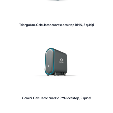
Triangulum, Calculator cuantic desktop RMN, 3 qubiți
Gemini, Calculator cuantic RMN desktop, 2 qubiți