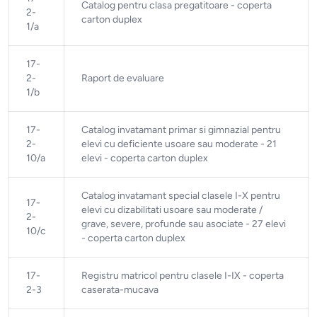
Catalog pentru clasa pregatitoare - coperta
2-
carton duplex
1/a
17-
2-
Raport de evaluare
1/b
17-
Catalog invatamant primar si gimnazial pentru
2-
elevi cu deficiente usoare sau moderate - 21
10/a
elevi - coperta carton duplex
Catalog invatamant special clasele I-X pentru
17-
elevi cu dizabilitati usoare sau moderate /
2-
grave, severe, profunde sau asociate - 27 elevi
10/c
- coperta carton duplex
17-
Registru matricol pentru clasele I-IX - coperta
2-3
caserata-mucava