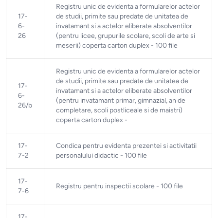
Registru unic de evidenta a formularelor actelor
17-
de studii, primite sau predate de unitatea de
6-
invatamant si a actelor eliberate absolventilor
26
(pentru licee, grupurile scolare, scoli de arte si
meserii) coperta carton duplex - 100 file
Registru unic de evidenta a formularelor actelor
de studii, primite sau predate de unitatea de
17-
invatamant si a actelor eliberate absolventilor
6-
(pentru invatamant primar, gimnazial, an de
26/b
completare, scoli postliceale si de maistri)
coperta carton duplex -
17-
Condica pentru evidenta prezentei si activitatii
7-2
personalului didactic - 100 file
17-
Registru pentru inspectii scolare - 100 file
7-6
17-