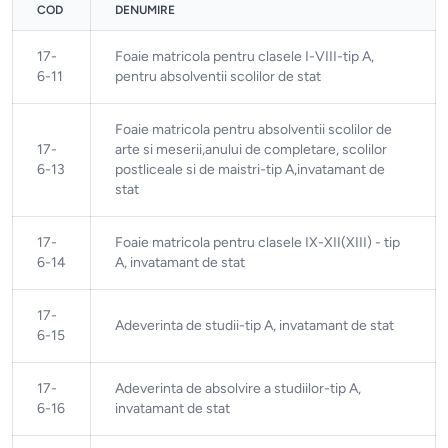
COD
DENUMIRE
17-
Foaie matricola pentru clasele I-VIII-tip A,
6-11
pentru absolventii scolilor de stat
Foaie matricola pentru absolventii scolilor de
17-
arte si meserii,anului de completare, scolilor
6-13
postliceale si de maistri-tip A,invatamant de
stat
17-
Foaie matricola pentru clasele IX-XII(XIII) - tip
6-14
A, invatamant de stat
17-
Adeverinta de studii-tip A, invatamant de stat
6-15
17-
Adeverinta de absolvire a studiilor-tip A,
6-16
invatamant de stat