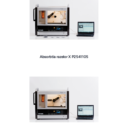
Absorbtia razelor X P2541105