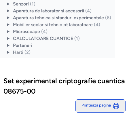
Senzori
(1)
Aparatura de laborator si accesorii
(4)
Aparatura tehnica si standuri experimentale
(6)
Mobilier scolar si tehnic pt laboratoare
(4)
Microscoape
(4)
CALCULATOARE CUANTICE
(1)
Parteneri
Harti
(2)
Set experimental criptografie cuantica
08675-00
Printeaza pagina