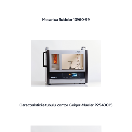
Mecanica fluidelor 13960-99
Caracteristicile tubului contor Geiger-Mueller P2540015