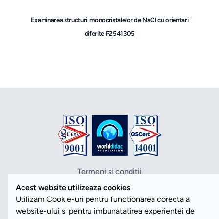
Examinarea structurii monocristalelor de NaCl cu orientari
diferite P2541305
Termeni si conditii
Politica de confidentialitate
Acest website utilizeaza cookies.
Politica cookies
Utilizam Cookie-uri pentru functionarea corecta a
ANPC
website-ului si pentru imbunatatirea experientei de
SOL